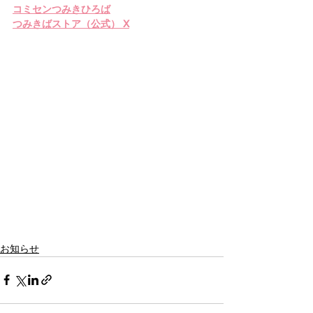
コミセンつみきひろば
つみきばストア（公式） X
お知らせ