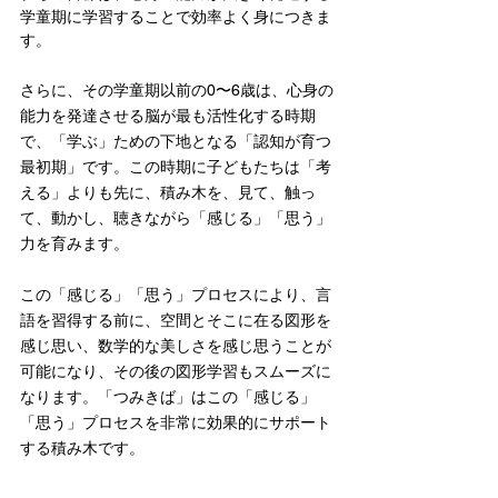
学童期に学習することで効率よく身につきま
す。
さらに、その学童期以前の0〜6歳は、心身の
能力を発達させる脳が最も活性化する時期
で、「学ぶ」ための下地となる「認知が育つ
最初期」です。この時期に子どもたちは「考
える」よりも先に、積み木を、見て、触っ
て、動かし、聴きながら「感じる」「思う」
力を育みます。
この「感じる」「思う」プロセスにより、言
語を習得する前に、空間とそこに在る図形を
感じ思い、数学的な美しさを感じ思うことが
可能になり、その後の図形学習もスムーズに
なります。「つみきば」はこの「感じる」
「思う」プロセスを非常に効果的にサポート
する積み木です。