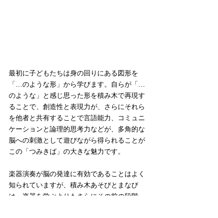
最初に子どもたちは身の回りにある図形を
「…のような形」から学びます。自らが「…
のような」と感じ思った形を積み木で再現す
ることで、創造性と表現力が、さらにそれら
を他者と共有することで言語能力、コミュニ
ケーションと論理的思考力などが、多角的な
脳への刺激として遊びながら得られることが
この「つみきば」の大きな魅力です。
楽器演奏が脳の発達に有効であることはよく
知られていますが、積み木あそびとまなび
は、楽器を学ぶよりもさらにその前の段階
で、目と指、そしてときには体全体を使って