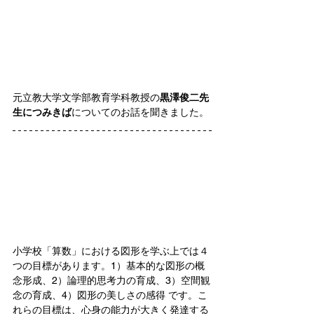
元立教大学文学部教育学科教授の
黒澤俊二先
生につみきば
についてのお話を聞きました。
小学校「算数」における図形を学ぶ上では４
つの目標があります。1）基本的な図形の概
念形成、2）論理的思考力の育成、3）空間観
念の育成、4）図形の美しさの感得 です。こ
れらの目標は、心身の能力が大きく発達する